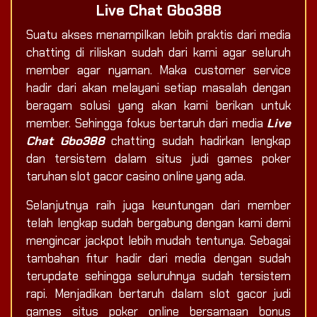
Live Chat Gbo388
Suatu akses menampilkan lebih praktis dari media
chatting di riliskan sudah dari kami agar seluruh
member agar nyaman. Maka customer service
hadir dari akan melayani setiap masalah dengan
beragam solusi yang akan kami berikan untuk
member. Sehingga fokus bertaruh dari media
Live
Chat Gbo388
chatting sudah hadirkan lengkap
dan tersistem dalam situs judi games poker
taruhan slot gacor casino online yang ada.
Selanjutnya raih juga keuntungan dari member
telah lengkap sudah bergabung dengan kami demi
mengincar jackpot lebih mudah tentunya. Sebagai
tambahan fitur hadir dari media dengan sudah
terupdate sehingga seluruhnya sudah tersistem
rapi. Menjadikan bertaruh dalam slot gacor judi
games situs poker online bersamaan bonus