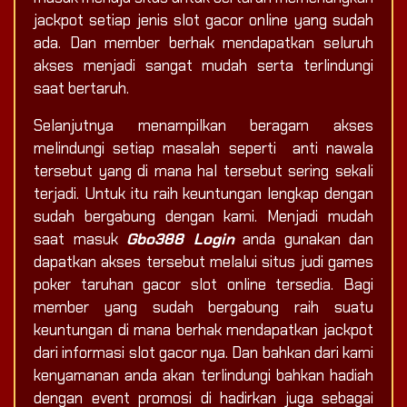
jackpot setiap jenis slot gacor online yang sudah
ada. Dan member berhak mendapatkan seluruh
akses menjadi sangat mudah serta terlindungi
saat bertaruh.
Selanjutnya menampilkan beragam akses
melindungi setiap masalah seperti anti nawala
tersebut yang di mana hal tersebut sering sekali
terjadi. Untuk itu raih keuntungan lengkap dengan
sudah bergabung dengan kami. Menjadi mudah
saat masuk
Gbo388 Login
anda gunakan dan
dapatkan akses tersebut melalui situs judi games
poker taruhan gacor slot online tersedia. Bagi
member yang sudah bergabung raih suatu
keuntungan di mana berhak mendapatkan jackpot
dari informasi slot gacor nya. Dan bahkan dari kami
kenyamanan anda akan terlindungi bahkan hadiah
dengan event promosi di hadirkan juga sebagai