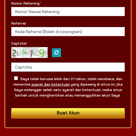
Nomor Rekening*
Referral
Captcha*
Saya telah berusia lebih dari 21 tahun, telah membaca, dan
menerima
syarat dan ketentuan
yang dipasang di situs ini, jika
Saya melanggar salah satu syarat dan ketentuan, maka situs
berhak untuk menghentikan atau menangguhkan akun Saya.
Buat Akun