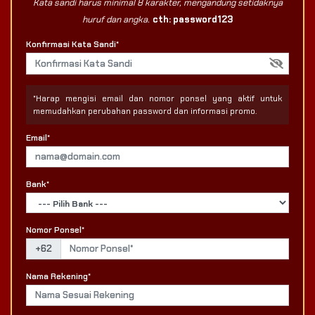
Kata sandi harus minimal 8 karakter, mengandung setidaknya
huruf dan angka.
cth: password123
Konfirmasi Kata Sandi*
*Harap mengisi email dan nomor ponsel yang aktif untuk
memudahkan perubahan password dan informasi promo.
Email*
Bank*
Nomor Ponsel*
+62
Nama Rekening*