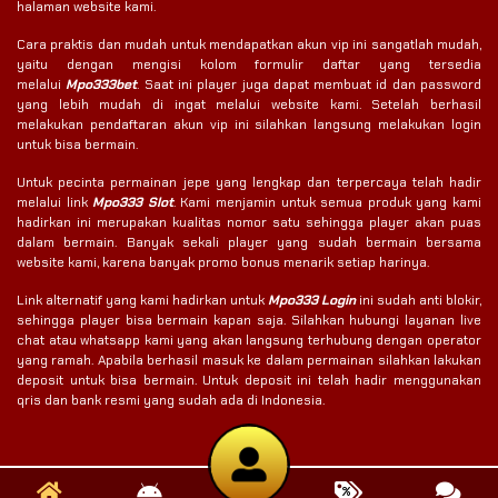
halaman website kami.
Cara praktis dan mudah untuk mendapatkan akun vip ini sangatlah mudah,
yaitu dengan mengisi kolom formulir daftar yang tersedia
melalui
Mpo333bet
. Saat ini player juga dapat membuat id dan password
yang lebih mudah di ingat melalui website kami. Setelah berhasil
melakukan pendaftaran akun vip ini silahkan langsung melakukan login
untuk bisa bermain.
Untuk pecinta permainan jepe yang lengkap dan terpercaya telah hadir
melalui link
Mpo333 Slot
. Kami menjamin untuk semua produk yang kami
hadirkan ini merupakan kualitas nomor satu sehingga player akan puas
dalam bermain. Banyak sekali player yang sudah bermain bersama
website kami, karena banyak promo bonus menarik setiap harinya.
Link alternatif yang kami hadirkan untuk
Mpo333 Login
ini sudah anti blokir,
sehingga player bisa bermain kapan saja. Silahkan hubungi layanan live
chat atau whatsapp kami yang akan langsung terhubung dengan operator
yang ramah. Apabila berhasil masuk ke dalam permainan silahkan lakukan
deposit untuk bisa bermain. Untuk deposit ini telah hadir menggunakan
qris dan bank resmi yang sudah ada di Indonesia.