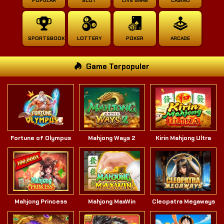
POPULAR
SLOT
LIVE GAME
CASINO
SPORTSBOOK
LOTTERY
POKER
ARCADE
Game Terpopuler
Fortune of Olympus
Mahjong Ways 2
Kirin Mahjong Ultra
Mahjong Princess
Mahjong MaxWin
Cleopatra Megaways