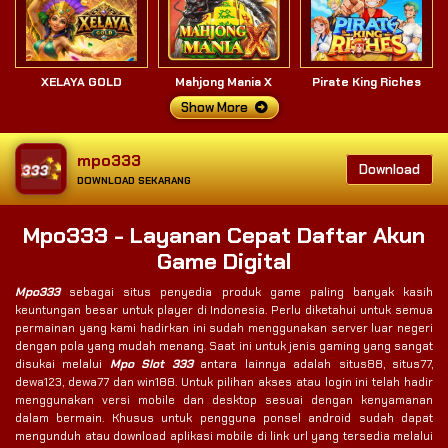
XELAYA GOLD
Mahjong Mania X
Pirate King Riches
Show More
mpo333
Download
DOWNLOAD SEKARANG
Mpo333 - Layanan Cepat Daftar Akun
Game Digital
Mpo333
sebagai situs penyedia produk game paling banyak kasih
keuntungan besar untuk player di Indonesia. Perlu diketahui untuk semua
permainan yang kami hadirkan ini sudah menggunakan server luar negeri
dengan pola yang mudah menang. Saat ini untuk jenis gaming yang sangat
disukai melalui
Mpo Slot 333
antara lainnya adalah situs88, situs77,
dewa123, dewa77 dan win188. Untuk pilihan akses atau login ini telah hadir
menggunakan versi mobile dan desktop sesuai dengan kenyamanan
dalam bermain. Khusus untuk pengguna ponsel android sudah dapat
mengunduh atau download aplikasi mobile di link url yang tersedia melalui