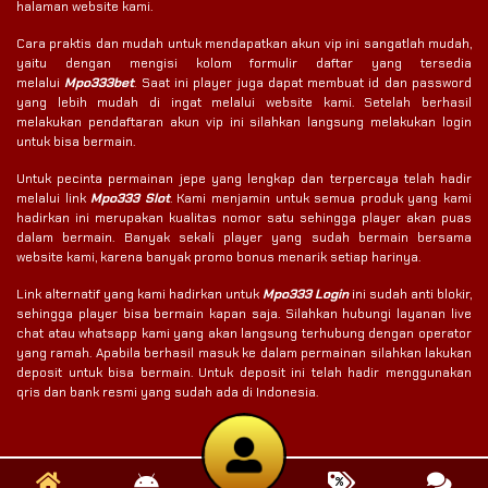
halaman website kami.
Cara praktis dan mudah untuk mendapatkan akun vip ini sangatlah mudah,
yaitu dengan mengisi kolom formulir daftar yang tersedia
melalui
Mpo333bet
. Saat ini player juga dapat membuat id dan password
yang lebih mudah di ingat melalui website kami. Setelah berhasil
melakukan pendaftaran akun vip ini silahkan langsung melakukan login
untuk bisa bermain.
Untuk pecinta permainan jepe yang lengkap dan terpercaya telah hadir
melalui link
Mpo333 Slot
. Kami menjamin untuk semua produk yang kami
hadirkan ini merupakan kualitas nomor satu sehingga player akan puas
dalam bermain. Banyak sekali player yang sudah bermain bersama
website kami, karena banyak promo bonus menarik setiap harinya.
Link alternatif yang kami hadirkan untuk
Mpo333 Login
ini sudah anti blokir,
sehingga player bisa bermain kapan saja. Silahkan hubungi layanan live
chat atau whatsapp kami yang akan langsung terhubung dengan operator
yang ramah. Apabila berhasil masuk ke dalam permainan silahkan lakukan
deposit untuk bisa bermain. Untuk deposit ini telah hadir menggunakan
qris dan bank resmi yang sudah ada di Indonesia.