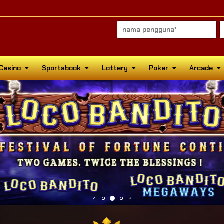
Casino
Sportsbook
Lottery
Poker
Arcade