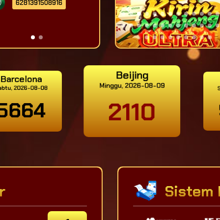
Permainan
Terlengkap dalam
seluruh platform
Beijing
elona
Be
Minggu, 2026-08-09
026-08-08
Sabtu, 2
2110
64
9
r
Sistem