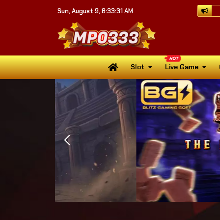
Sun, August 9, 8:33:32 AM
Slot
Live Game