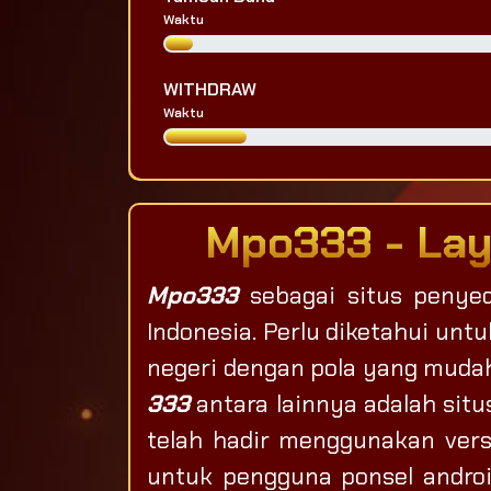
Waktu
ONLINE
WITHDRAW
Waktu
ONLINE
Mpo333 - Lay
Mpo333
sebagai situs penye
Indonesia. Perlu diketahui un
negeri dengan pola yang mudah
333
antara lainnya adalah situs
telah hadir menggunakan ver
untuk pengguna ponsel androi