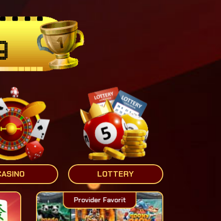
0
CASINO
LOTTERY
Provider Favorit