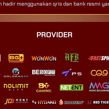
ah hadir menggunakan qris dan bank resmi yan
PROVIDER