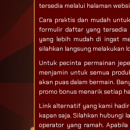
tersedia melalui halaman websi
Cara praktis dan mudah untuk
formulir daftar yang tersedia
yang lebih mudah di ingat me
silahkan langsung melakukan lo
Untuk pecinta permainan jepe
menjamin untuk semua produk 
akan puas dalam bermain. Bany
promo bonus menarik setiap ha
Link alternatif yang kami had
kapan saja. Silahkan hubungi 
operator yang ramah. Apabila